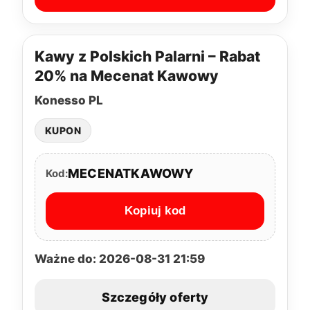
Kawy z Polskich Palarni – Rabat
20% na Mecenat Kawowy
Konesso PL
KUPON
MECENATKAWOWY
Kod:
Kopiuj kod
Ważne do: 2026-08-31 21:59
Szczegóły oferty