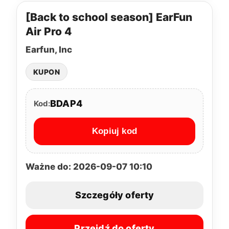
[Back to school season] EarFun
Air Pro 4
Earfun, Inc
KUPON
BDAP4
Kod:
Kopiuj kod
Ważne do: 2026-09-07 10:10
Szczegóły oferty
Przejdź do oferty