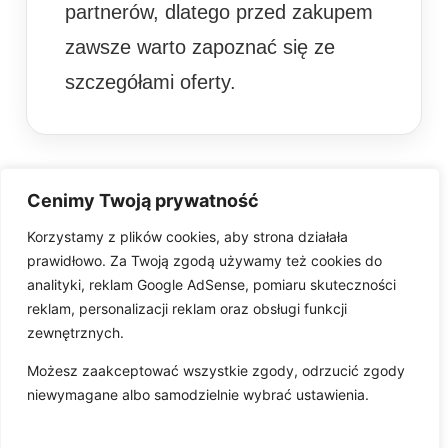
partnerów, dlatego przed zakupem
zawsze warto zapoznać się ze
szczegółami oferty.
Cenimy Twoją prywatność
Korzystamy z plików cookies, aby strona działała
prawidłowo. Za Twoją zgodą używamy też cookies do
analityki, reklam Google AdSense, pomiaru skuteczności
reklam, personalizacji reklam oraz obsługi funkcji
zewnętrznych.
Możesz zaakceptować wszystkie zgody, odrzucić zgody
Pobierz aplikację
niewymagane albo samodzielnie wybrać ustawienia.
O nas
Kontakt
Współpraca
Wsparcie
Regulamin