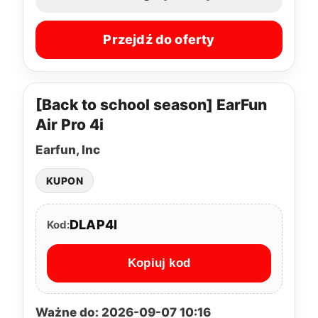
Przejdź do oferty
[Back to school season] EarFun
Air Pro 4i
Earfun, Inc
KUPON
DLAP4I
Kod:
Kopiuj kod
Ważne do: 2026-09-07 10:16