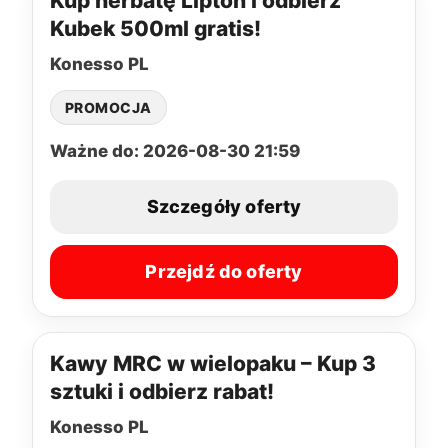
Kup herbatę Lipton i odbierz
Kubek 500ml gratis!
Konesso PL
PROMOCJA
Ważne do: 2026-08-30 21:59
Szczegóły oferty
Przejdź do oferty
Kawy MRC w wielopaku – Kup 3
sztuki i odbierz rabat!
Konesso PL