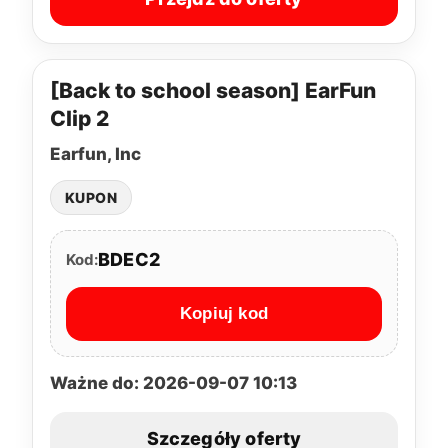
[Back to school season] EarFun
Clip 2
Earfun, Inc
KUPON
BDEC2
Kod:
Kopiuj kod
Ważne do: 2026-09-07 10:13
Szczegóły oferty