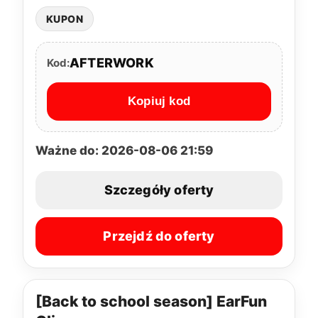
KUPON
AFTERWORK
Kod:
Kopiuj kod
Ważne do: 2026-08-06 21:59
Szczegóły oferty
Przejdź do oferty
[Back to school season] EarFun