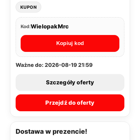
KUPON
WielopakMrc
Kod:
Kopiuj kod
Ważne do: 2026-08-19 21:59
Szczegóły oferty
Przejdź do oferty
Dostawa w prezencie!