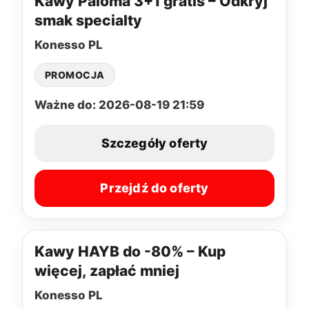
Kawy Paloma 3+1 gratis – Odkryj
smak specialty
Konesso PL
PROMOCJA
Ważne do: 2026-08-19 21:59
Szczegóły oferty
Przejdź do oferty
Kawy HAYB do -80% – Kup
więcej, zapłać mniej
Konesso PL