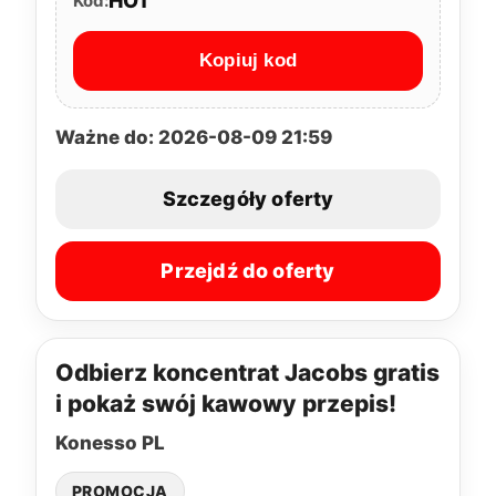
HOT
Kod:
Kopiuj kod
Ważne do: 2026-08-09 21:59
Szczegóły oferty
Przejdź do oferty
Odbierz koncentrat Jacobs gratis
i pokaż swój kawowy przepis!
Konesso PL
PROMOCJA