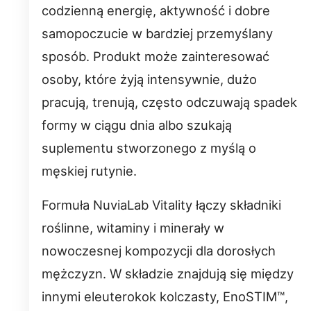
codzienną energię, aktywność i dobre
samopoczucie w bardziej przemyślany
sposób. Produkt może zainteresować
osoby, które żyją intensywnie, dużo
pracują, trenują, często odczuwają spadek
formy w ciągu dnia albo szukają
suplementu stworzonego z myślą o
męskiej rutynie.
Formuła NuviaLab Vitality łączy składniki
roślinne, witaminy i minerały w
nowoczesnej kompozycji dla dorosłych
mężczyzn. W składzie znajdują się między
innymi eleuterokok kolczasty, EnoSTIM™,