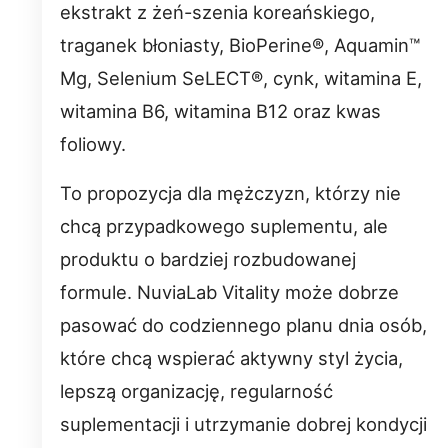
ekstrakt z żeń-szenia koreańskiego,
traganek błoniasty, BioPerine®, Aquamin™
Mg, Selenium SeLECT®, cynk, witamina E,
witamina B6, witamina B12 oraz kwas
foliowy.
To propozycja dla mężczyzn, którzy nie
chcą przypadkowego suplementu, ale
produktu o bardziej rozbudowanej
formule. NuviaLab Vitality może dobrze
pasować do codziennego planu dnia osób,
które chcą wspierać aktywny styl życia,
lepszą organizację, regularność
suplementacji i utrzymanie dobrej kondycji