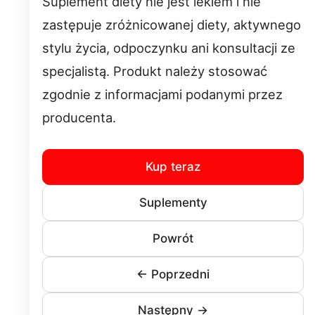
Suplement diety nie jest lekiem i nie
zastępuje zróżnicowanej diety, aktywnego
stylu życia, odpoczynku ani konsultacji ze
specjalistą. Produkt należy stosować
zgodnie z informacjami podanymi przez
producenta.
Kup teraz
Suplementy
Powrót
← Poprzedni
Następny →