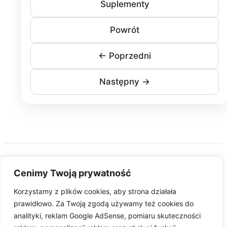
Suplementy
Powrót
← Poprzedni
Następny →
Cenimy Twoją prywatność
Korzystamy z plików cookies, aby strona działała
Pobierz aplikację
prawidłowo. Za Twoją zgodą używamy też cookies do
analityki, reklam Google AdSense, pomiaru skuteczności