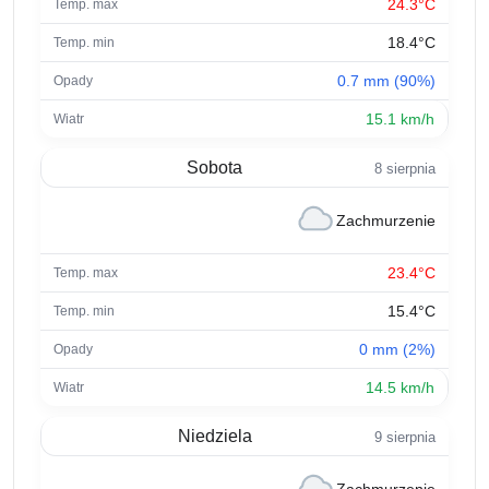
24.3°C
18.4°C
0.7 mm (90%)
15.1 km/h
Sobota
8 sierpnia
Zachmurzenie
23.4°C
15.4°C
0 mm (2%)
14.5 km/h
Niedziela
9 sierpnia