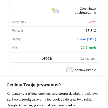
Częściowe
zachmurzenie
24°C
16.5°C
0 mm (18%)
20.6 km/h
Środa
12 sierpnia
Zachmurzenie
22.8°C
Cenimy Twoją prywatność
13.1°C
Korzystamy z plików cookies, aby strona działała prawidłowo.
0 mm (1%)
Za Twoją zgodą używamy też cookies do analityki, reklam
Google AdSense, pomiaru skuteczności reklam,
13.6 km/h