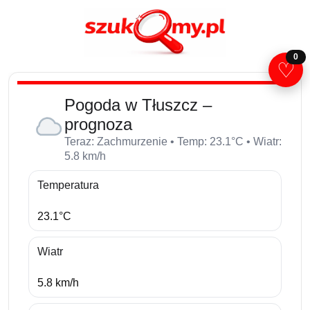
0
♡
Pogoda w Tłuszcz –
prognoza
Teraz: Zachmurzenie • Temp: 23.1°C • Wiatr:
5.8 km/h
Temperatura
23.1°C
Wiatr
5.8 km/h