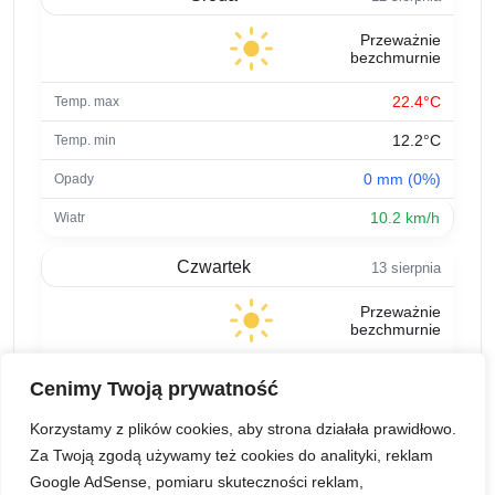
Przeważnie
bezchmurnie
22.4°C
12.2°C
0 mm (0%)
10.2 km/h
Czwartek
13 sierpnia
Przeważnie
bezchmurnie
23.9°C
Cenimy Twoją prywatność
11.5°C
Korzystamy z plików cookies, aby strona działała prawidłowo.
0 mm (0%)
Za Twoją zgodą używamy też cookies do analityki, reklam
Google AdSense, pomiaru skuteczności reklam,
12.2 km/h