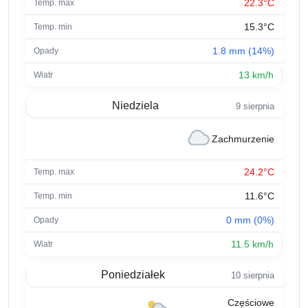
22.3°C
15.3°C
1.8 mm (14%)
13 km/h
Niedziela
9 sierpnia
Zachmurzenie
24.2°C
11.6°C
0 mm (0%)
11.5 km/h
Poniedziałek
10 sierpnia
Częściowe