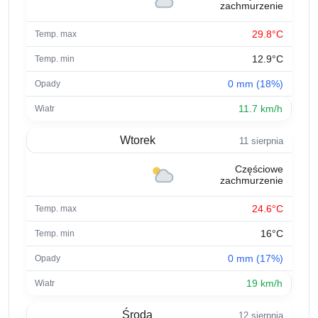
zachmurzenie
29.8°C
12.9°C
0 mm (18%)
11.7 km/h
Wtorek
11 sierpnia
Częściowe
zachmurzenie
24.6°C
16°C
0 mm (17%)
19 km/h
Środa
12 sierpnia