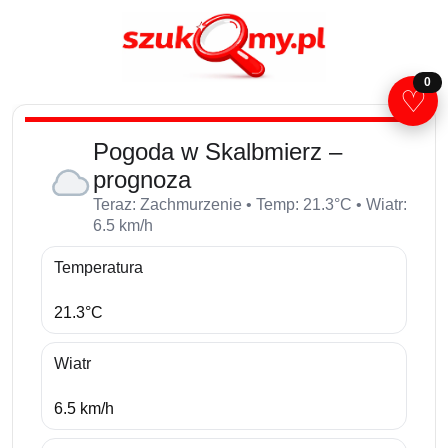
0
♡
Pogoda w Skalbmierz –
prognoza
Teraz: Zachmurzenie • Temp: 21.3°C • Wiatr:
6.5 km/h
Temperatura
21.3°C
Wiatr
6.5 km/h