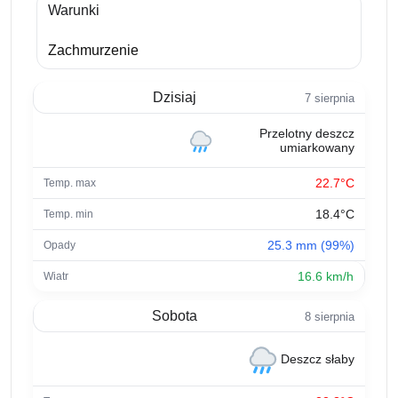
Warunki
Zachmurzenie
Dzisiaj
7 sierpnia
Przelotny deszcz
umiarkowany
22.7°C
18.4°C
25.3 mm (99%)
16.6 km/h
Sobota
8 sierpnia
Deszcz słaby