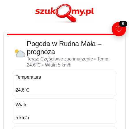
0
♡
Pogoda w Rudna Mała –
prognoza
Teraz: Częściowe zachmurzenie • Temp:
24.6°C • Wiatr: 5 km/h
Temperatura
24.6°C
Wiatr
5 km/h