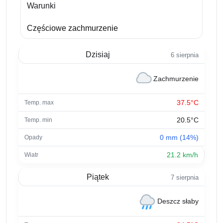
Warunki
Częściowe zachmurzenie
Dzisiaj
6 sierpnia
Zachmurzenie
37.5°C
20.5°C
0 mm (14%)
21.2 km/h
Piątek
7 sierpnia
Deszcz słaby