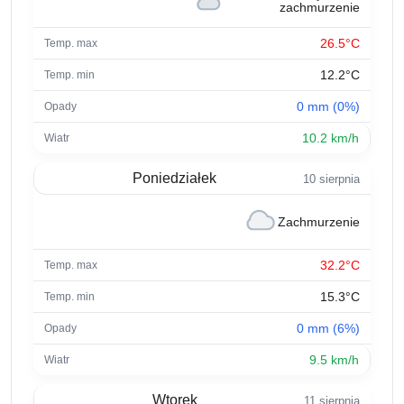
zachmurzenie
26.5°C
12.2°C
0 mm (0%)
10.2 km/h
Poniedziałek
10 sierpnia
Zachmurzenie
32.2°C
15.3°C
0 mm (6%)
9.5 km/h
Wtorek
11 sierpnia