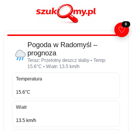
0
♡
Pogoda w Radomyśl –
prognoza
Teraz: Przelotny deszcz słaby • Temp:
15.6°C • Wiatr: 13.5 km/h
Temperatura
15.6°C
Wiatr
13.5 km/h