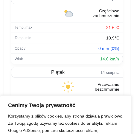
Częściowe
zachmurzenie
21.6°C
10.9°C
0 mm (0%)
14.6 km/h
Piątek
14 sierpnia
Przeważnie
bezchmurnie
23.7°C
Cenimy Twoją prywatność
10.1°C
Korzystamy z plików cookies, aby strona działała prawidłowo.
0 mm (0%)
Za Twoją zgodą używamy też cookies do analityki, reklam
Google AdSense, pomiaru skuteczności reklam,
7.6 km/h