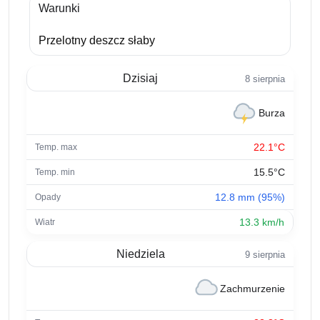
Warunki
Przelotny deszcz słaby
Dzisiaj
8 sierpnia
Burza
22.1°C
15.5°C
12.8 mm (95%)
13.3 km/h
Niedziela
9 sierpnia
Zachmurzenie