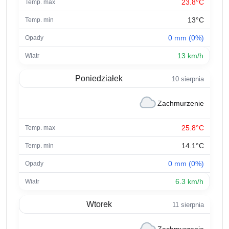
23.8°C
13°C
0 mm (0%)
13 km/h
Poniedziałek
10 sierpnia
Zachmurzenie
25.8°C
14.1°C
0 mm (0%)
6.3 km/h
Wtorek
11 sierpnia