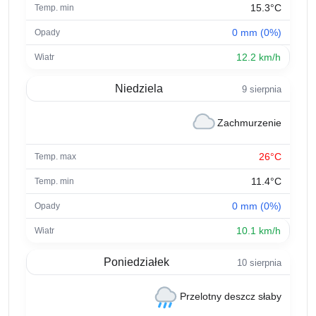
15.3°C
0 mm (0%)
12.2 km/h
Niedziela
9 sierpnia
Zachmurzenie
26°C
11.4°C
0 mm (0%)
10.1 km/h
Poniedziałek
10 sierpnia
Przelotny deszcz słaby