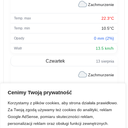
Zachmurzenie
22.3°C
10.5°C
0 mm (2%)
13.5 km/h
Czwartek
13 sierpnia
Zachmurzenie
21°C
Cenimy Twoją prywatność
9.3°C
Korzystamy z plików cookies, aby strona działała prawidłowo.
0 mm (0%)
Za Twoją zgodą używamy też cookies do analityki, reklam
Google AdSense, pomiaru skuteczności reklam,
9.3 km/h
personalizacji reklam oraz obsługi funkcji zewnętrznych.