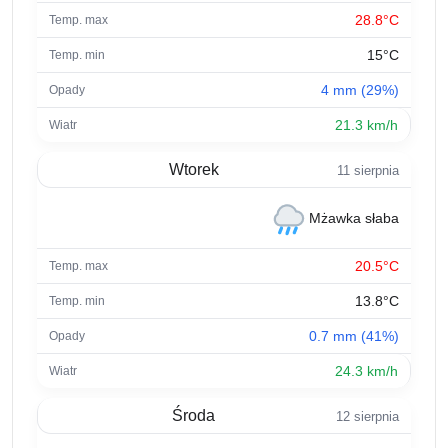
28.8°C
15°C
4 mm (29%)
21.3 km/h
Wtorek
11 sierpnia
Mżawka słaba
20.5°C
13.8°C
0.7 mm (41%)
24.3 km/h
Środa
12 sierpnia