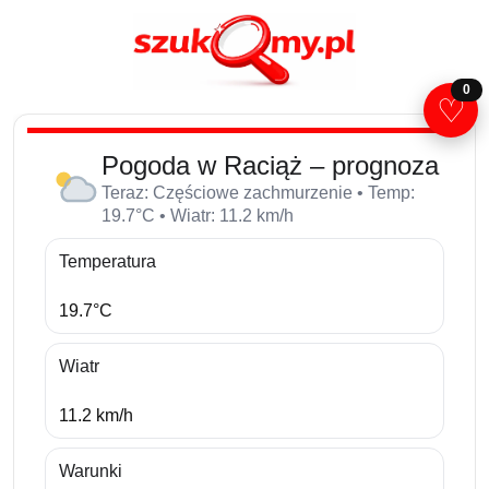
0
♡
Pogoda w Raciąż – prognoza
Teraz: Częściowe zachmurzenie • Temp:
19.7°C • Wiatr: 11.2 km/h
Temperatura
19.7°C
Wiatr
11.2 km/h
Warunki