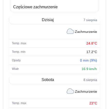
Częściowe zachmurzenie
Dzisiaj
7 sierpnia
Zachmurzenie
24.8°C
17.2°C
0 mm (9%)
16.9 km/h
Sobota
8 sierpnia
Zachmurzenie
23°C