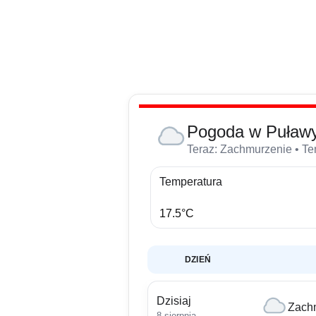
Pogoda w Puławy
Teraz: Zachmurzenie • Tem
Temperatura
17.5°C
DZIEŃ
Dzisiaj
Zach
8 sierpnia