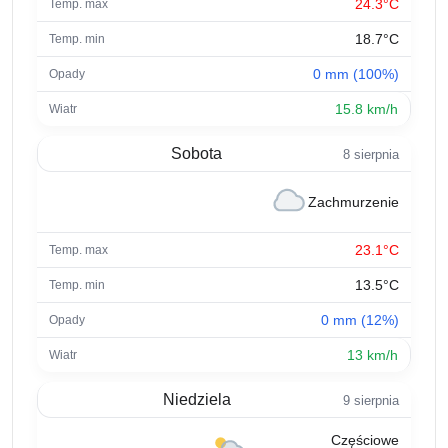
24.3°C
18.7°C
0 mm (100%)
15.8 km/h
Sobota
8 sierpnia
Zachmurzenie
23.1°C
13.5°C
0 mm (12%)
13 km/h
Niedziela
9 sierpnia
Częściowe