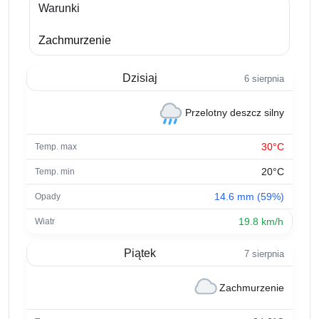
Warunki
Zachmurzenie
Dzisiaj
6 sierpnia
Przelotny deszcz silny
30°C
20°C
14.6 mm (59%)
19.8 km/h
Piątek
7 sierpnia
Zachmurzenie