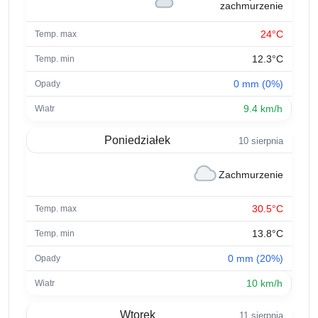
zachmurzenie
24°C
12.3°C
0 mm (0%)
9.4 km/h
Poniedziałek
10 sierpnia
Zachmurzenie
30.5°C
13.8°C
0 mm (20%)
10 km/h
Wtorek
11 sierpnia