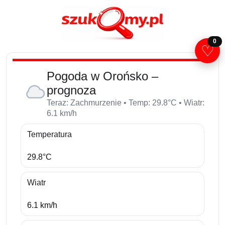
0
♡
Pogoda w Orońsko –
prognoza
Teraz: Zachmurzenie • Temp: 29.8°C • Wiatr:
6.1 km/h
Temperatura
29.8°C
Wiatr
6.1 km/h