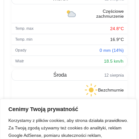
Częściowe
zachmurzenie
24.8°C
16.9°C
0 mm (14%)
18.5 km/h
Środa
12 sierpnia
Bezchmurnie
23.5°C
Cenimy Twoją prywatność
14.6°C
Korzystamy z plików cookies, aby strona działała prawidłowo.
0 mm (4%)
Za Twoją zgodą używamy też cookies do analityki, reklam
Google AdSense, pomiaru skuteczności reklam,
11 km/h