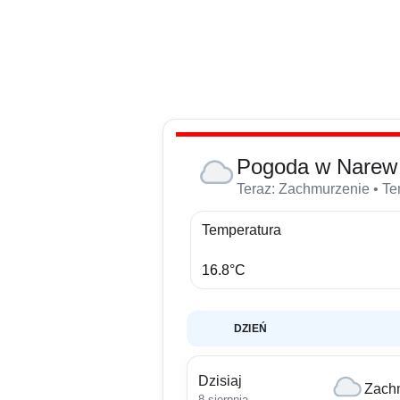
Pogoda w Narew 
Teraz: Zachmurzenie • Tem
Temperatura
16.8°C
DZIEŃ
Dzisiaj
Zach
8 sierpnia