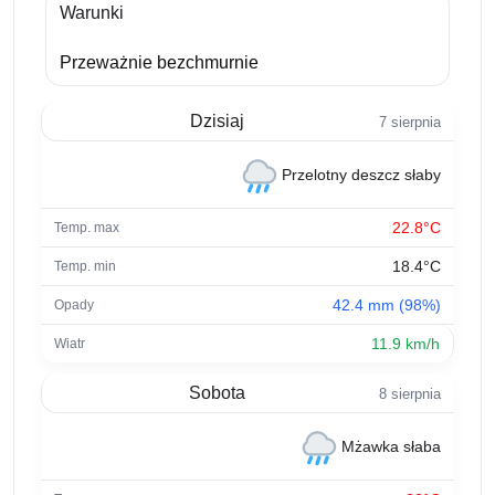
Warunki
Przeważnie bezchmurnie
Dzisiaj
7 sierpnia
Przelotny deszcz słaby
22.8°C
18.4°C
42.4 mm (98%)
11.9 km/h
Sobota
8 sierpnia
Mżawka słaba