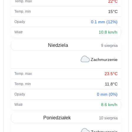
22°C
15°C
0.1 mm (12%)
10.8 km/h
Niedziela
9 sierpnia
Zachmurzenie
23.5°C
11.8°C
0 mm (0%)
8.6 km/h
Poniedziałek
10 sierpnia