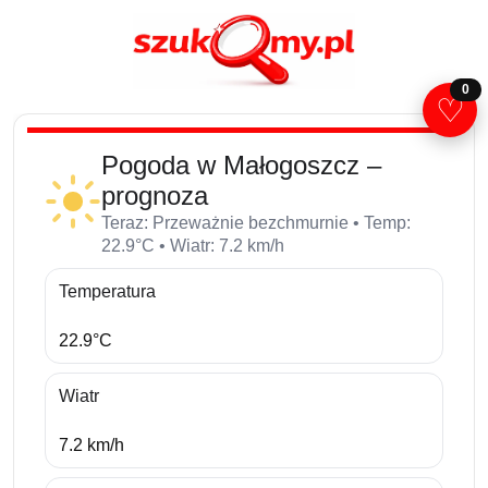
0
♡
Pogoda w Małogoszcz –
prognoza
Teraz: Przeważnie bezchmurnie • Temp:
22.9°C • Wiatr: 7.2 km/h
Temperatura
22.9°C
Wiatr
7.2 km/h