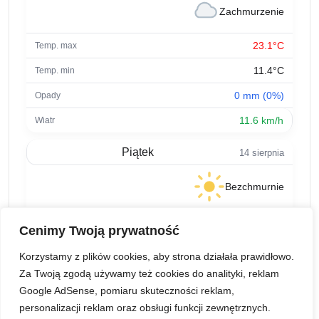
Zachmurzenie
23.1°C
11.4°C
0 mm (0%)
11.6 km/h
Piątek
14 sierpnia
Bezchmurnie
23.5°C
Cenimy Twoją prywatność
11.8°C
Korzystamy z plików cookies, aby strona działała prawidłowo.
0 mm (0%)
Za Twoją zgodą używamy też cookies do analityki, reklam
Google AdSense, pomiaru skuteczności reklam,
9.6 km/h
personalizacji reklam oraz obsługi funkcji zewnętrznych.