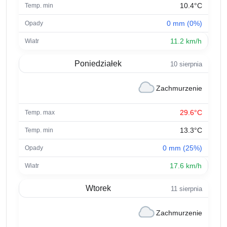
10.4°C
0 mm (0%)
11.2 km/h
Poniedziałek
10 sierpnia
Zachmurzenie
29.6°C
13.3°C
0 mm (25%)
17.6 km/h
Wtorek
11 sierpnia
Zachmurzenie