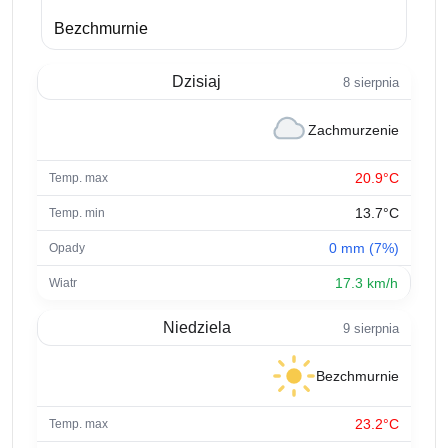
Bezchmurnie
Dzisiaj
8 sierpnia
Zachmurzenie
20.9°C
13.7°C
0 mm (7%)
17.3 km/h
Niedziela
9 sierpnia
Bezchmurnie
23.2°C