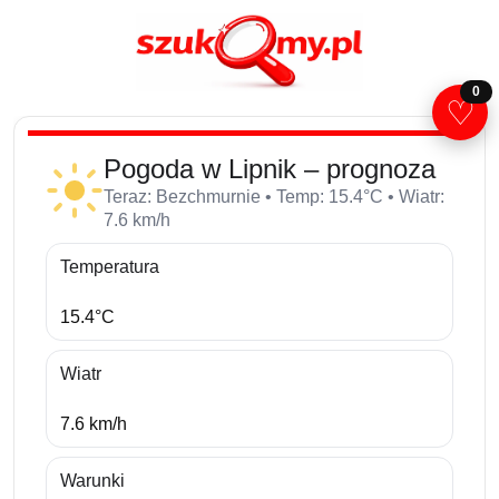
0
♡
Pogoda w Lipnik – prognoza
Teraz: Bezchmurnie • Temp: 15.4°C • Wiatr:
7.6 km/h
Temperatura
15.4°C
Wiatr
7.6 km/h
Warunki