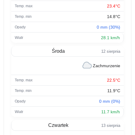
23.4°C
14.8°C
0 mm (30%)
28.1 km/h
Środa
12 sierpnia
Zachmurzenie
22.5°C
11.9°C
0 mm (0%)
11.7 km/h
Czwartek
13 sierpnia