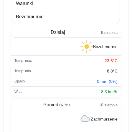
Warunki
Bezchmurnie
Dzisiaj
9 sierpnia
Bezchmurnie
23.6°C
8.8°C
0 mm (0%)
8.3 km/h
Poniedziałek
10 sierpnia
Zachmurzenie