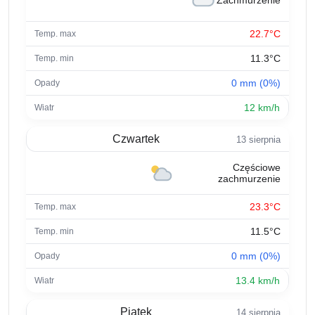
Zachmurzenie
22.7°C
11.3°C
0 mm (0%)
12 km/h
Czwartek
13 sierpnia
Częściowe
zachmurzenie
23.3°C
11.5°C
0 mm (0%)
13.4 km/h
Piątek
14 sierpnia