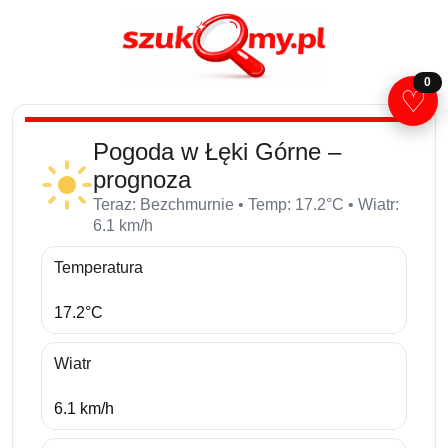
0
♡
Pogoda w Łęki Górne –
prognoza
Teraz: Bezchmurnie • Temp: 17.2°C • Wiatr:
6.1 km/h
Temperatura
17.2°C
Wiatr
6.1 km/h