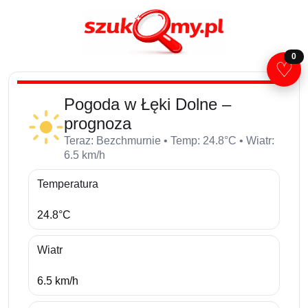
0
♡
Pogoda w Łęki Dolne –
prognoza
Teraz: Bezchmurnie • Temp: 24.8°C • Wiatr:
6.5 km/h
Temperatura
24.8°C
Wiatr
6.5 km/h