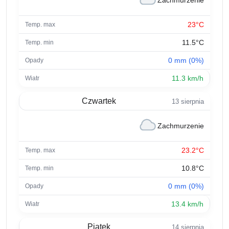
Zachmurzenie
23°C
11.5°C
0 mm (0%)
11.3 km/h
Czwartek
13 sierpnia
Zachmurzenie
23.2°C
10.8°C
0 mm (0%)
13.4 km/h
Piątek
14 sierpnia