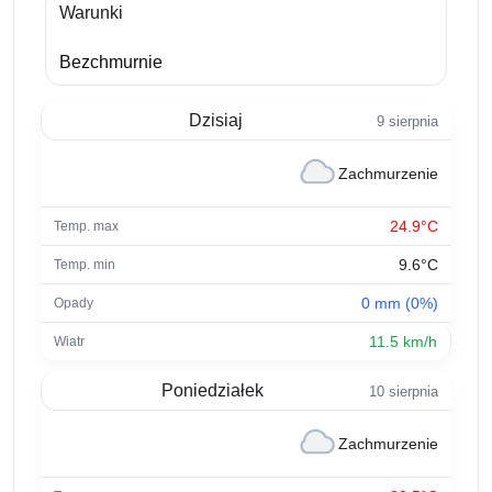
Warunki
Bezchmurnie
Dzisiaj
9 sierpnia
Zachmurzenie
24.9°C
9.6°C
0 mm (0%)
11.5 km/h
Poniedziałek
10 sierpnia
Zachmurzenie