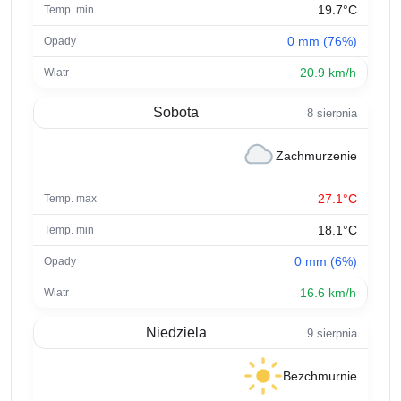
19.7°C
0 mm (76%)
20.9 km/h
Sobota
8 sierpnia
Zachmurzenie
27.1°C
18.1°C
0 mm (6%)
16.6 km/h
Niedziela
9 sierpnia
Bezchmurnie