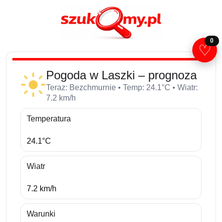
0
♡
Pogoda w Laszki – prognoza
Teraz: Bezchmurnie • Temp: 24.1°C • Wiatr:
7.2 km/h
Temperatura
24.1°C
Wiatr
7.2 km/h
Warunki