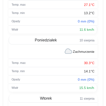
27.1°C
13.2°C
0 mm (0%)
11.6 km/h
Poniedziałek
10 sierpnia
Zachmurzenie
30.3°C
14.1°C
0 mm (0%)
15.5 km/h
Wtorek
11 sierpnia