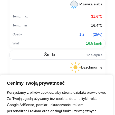
Mżawka słaba
31.6°C
16.4°C
1.2 mm (25%)
16.5 km/h
Środa
12 sierpnia
Bezchmurnie
27.2°C
Cenimy Twoją prywatność
15.8°C
Korzystamy z plików cookies, aby strona działała prawidłowo.
0 mm (11%)
Za Twoją zgodą używamy też cookies do analityki, reklam
Google AdSense, pomiaru skuteczności reklam,
9 km/h
personalizacji reklam oraz obsługi funkcji zewnętrznych.