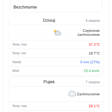
Bezchmurnie
Dzisiaj
6 sierpnia
Częściowe
zachmurzenie
37.2°C
18.7°C
0 mm (27%)
23.4 km/h
Piątek
7 sierpnia
Zachmurzenie
28.1°C