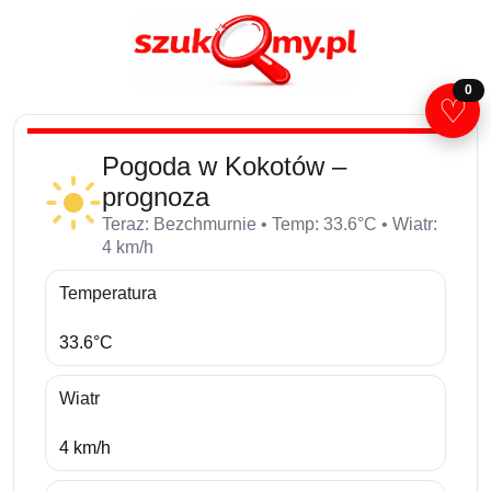
0
♡
Pogoda w Kokotów –
prognoza
Teraz: Bezchmurnie • Temp: 33.6°C • Wiatr:
4 km/h
Temperatura
33.6°C
Wiatr
4 km/h