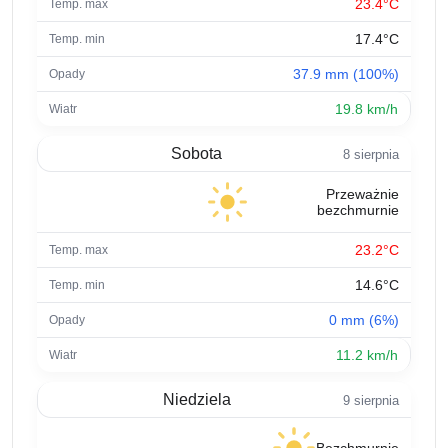
23.4°C
17.4°C
37.9 mm (100%)
19.8 km/h
Sobota
8 sierpnia
Przeważnie
bezchmurnie
23.2°C
14.6°C
0 mm (6%)
11.2 km/h
Niedziela
9 sierpnia