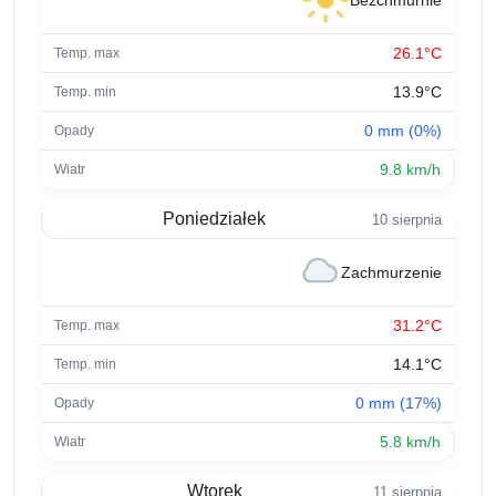
Bezchmurnie
26.1°C
13.9°C
0 mm (0%)
9.8 km/h
Poniedziałek
10 sierpnia
Zachmurzenie
31.2°C
14.1°C
0 mm (17%)
5.8 km/h
Wtorek
11 sierpnia