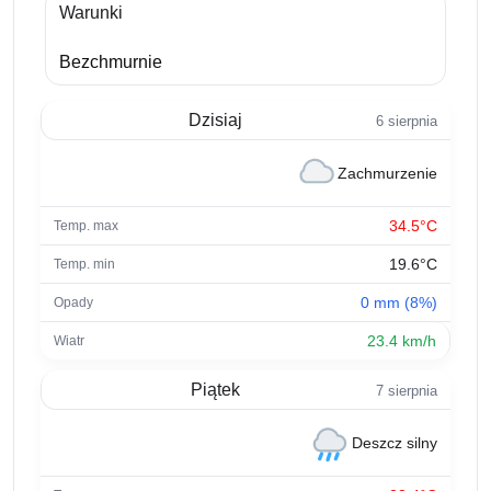
Warunki
Bezchmurnie
Dzisiaj
6 sierpnia
Zachmurzenie
34.5°C
19.6°C
0 mm (8%)
23.4 km/h
Piątek
7 sierpnia
Deszcz silny