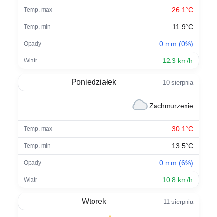
26.1°C
11.9°C
0 mm (0%)
12.3 km/h
Poniedziałek
10 sierpnia
Zachmurzenie
30.1°C
13.5°C
0 mm (6%)
10.8 km/h
Wtorek
11 sierpnia