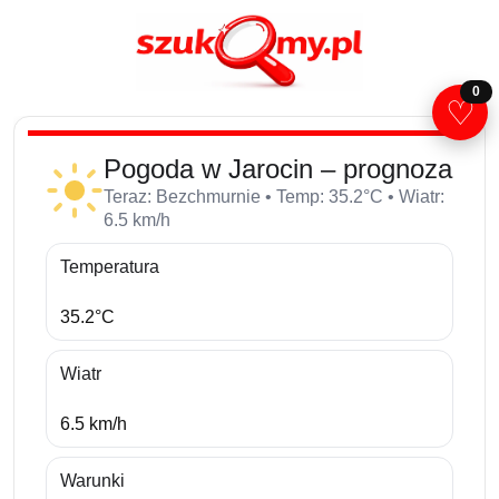
0
♡
Pogoda w Jarocin – prognoza
Teraz: Bezchmurnie • Temp: 35.2°C • Wiatr:
6.5 km/h
Temperatura
35.2°C
Wiatr
6.5 km/h
Warunki