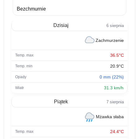
Bezchmurnie
Dzisiaj
6 sierpnia
Zachmurzenie
36.5°C
20.9°C
0 mm (22%)
31.3 km/h
Piątek
7 sierpnia
Mżawka słaba
24.4°C