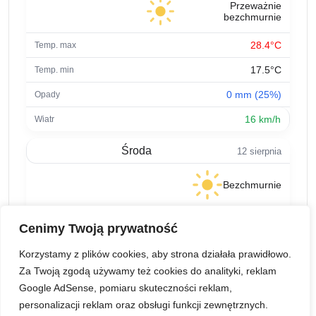
Przeważnie
bezchmurnie
28.4°C
17.5°C
0 mm (25%)
16 km/h
Środa
12 sierpnia
Bezchmurnie
25.3°C
Cenimy Twoją prywatność
15.3°C
Korzystamy z plików cookies, aby strona działała prawidłowo.
0 mm (7%)
Za Twoją zgodą używamy też cookies do analityki, reklam
Google AdSense, pomiaru skuteczności reklam,
9.3 km/h
personalizacji reklam oraz obsługi funkcji zewnętrznych.