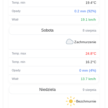
19.4°C
0.2 mm (92%)
19.1 km/h
Sobota
8 sierpnia
Zachmurzenie
24.8°C
16.2°C
0 mm (4%)
13.7 km/h
Niedziela
9 sierpnia
Bezchmurnie