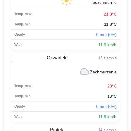
bezchmurnie
21.3°C
11.8°C
0 mm (0%)
11.6 km/h
Czwartek
13 sierpnia
Zachmurzenie
23°C
13°C
0 mm (0%)
11.5 km/h
Piątek
14 sierpnia