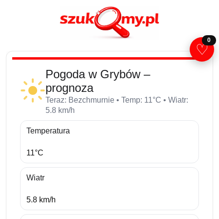
0
♡
Pogoda w Grybów –
prognoza
Teraz: Bezchmurnie • Temp: 11°C • Wiatr:
5.8 km/h
Temperatura
11°C
Wiatr
5.8 km/h