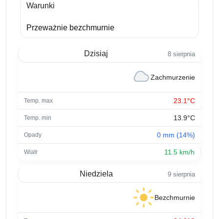
Warunki
Przeważnie bezchmurnie
Dzisiaj
8 sierpnia
Zachmurzenie
23.1°C
13.9°C
0 mm (14%)
11.5 km/h
Niedziela
9 sierpnia
Bezchmurnie