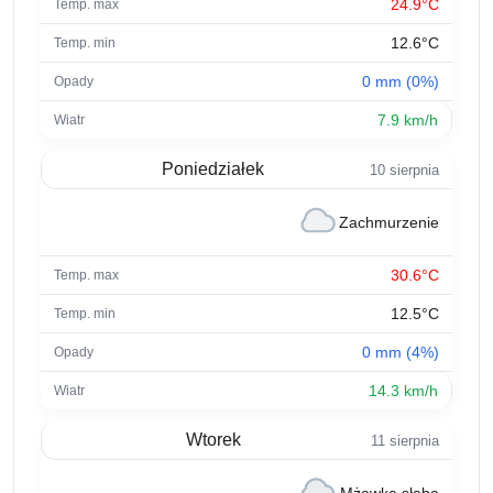
24.9°C
12.6°C
0 mm (0%)
7.9 km/h
Poniedziałek
10 sierpnia
Zachmurzenie
30.6°C
12.5°C
0 mm (4%)
14.3 km/h
Wtorek
11 sierpnia