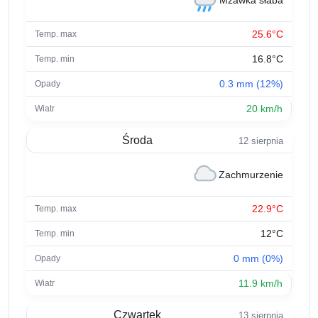
Mżawka słaba
25.6°C
16.8°C
0.3 mm (12%)
20 km/h
Środa
12 sierpnia
Zachmurzenie
22.9°C
12°C
0 mm (0%)
11.9 km/h
Czwartek
13 sierpnia