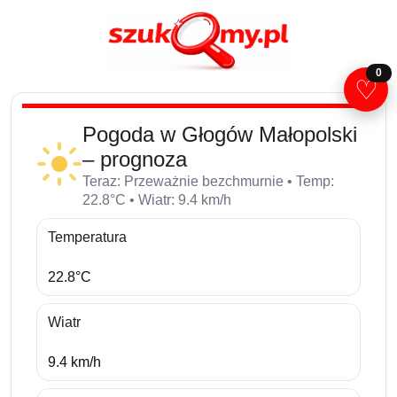
0
♡
Pogoda w Głogów Małopolski
– prognoza
Teraz: Przeważnie bezchmurnie • Temp:
22.8°C • Wiatr: 9.4 km/h
Temperatura
22.8°C
Wiatr
9.4 km/h