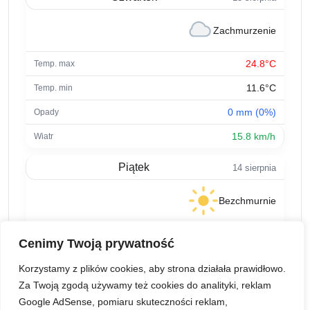
Zachmurzenie
24.8°C
11.6°C
0 mm (0%)
15.8 km/h
Piątek
14 sierpnia
Bezchmurnie
25.1°C
Cenimy Twoją prywatność
13°C
Korzystamy z plików cookies, aby strona działała prawidłowo.
0 mm (0%)
Za Twoją zgodą używamy też cookies do analityki, reklam
Google AdSense, pomiaru skuteczności reklam,
8.7 km/h