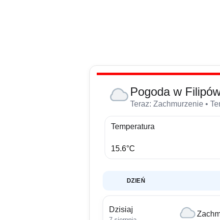
Pogoda w Filipó
Teraz: Zachmurzenie • Tem
Temperatura
15.6°C
DZIEŃ
Dzisiaj
Zachm
7 sierpnia