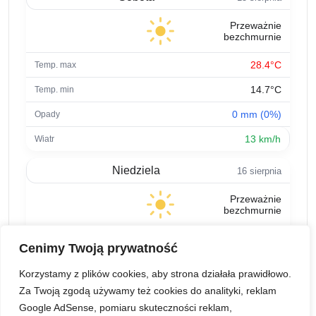
Przeważnie
bezchmurnie
28.4°C
14.7°C
0 mm (0%)
13 km/h
Niedziela
16 sierpnia
Przeważnie
bezchmurnie
34.5°C
Cenimy Twoją prywatność
18.9°C
Korzystamy z plików cookies, aby strona działała prawidłowo.
0 mm (15%)
Za Twoją zgodą używamy też cookies do analityki, reklam
Google AdSense, pomiaru skuteczności reklam,
12.2 km/h