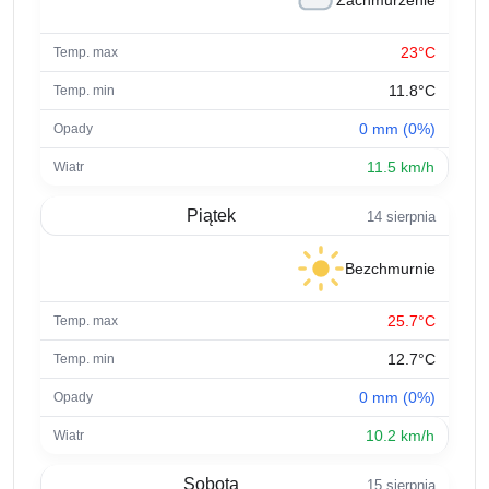
Zachmurzenie
23°C
11.8°C
0 mm (0%)
11.5 km/h
Piątek
14 sierpnia
Bezchmurnie
25.7°C
12.7°C
0 mm (0%)
10.2 km/h
Sobota
15 sierpnia