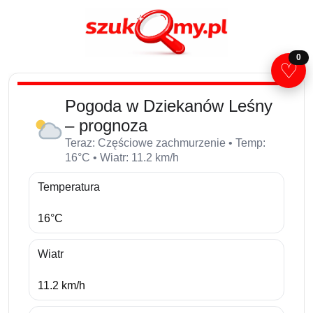
0
♡
Pogoda w Dziekanów Leśny
– prognoza
Teraz: Częściowe zachmurzenie • Temp:
16°C • Wiatr: 11.2 km/h
Temperatura
16°C
Wiatr
11.2 km/h