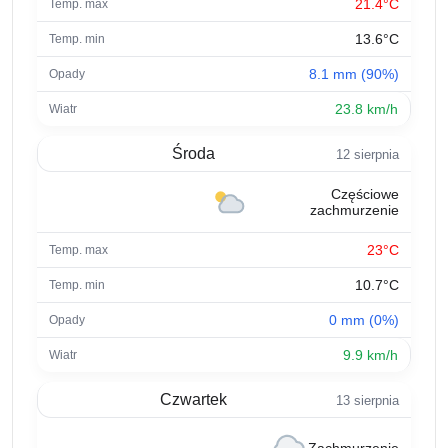
21.4°C
13.6°C
8.1 mm (90%)
23.8 km/h
Środa
12 sierpnia
Częściowe
zachmurzenie
23°C
10.7°C
0 mm (0%)
9.9 km/h
Czwartek
13 sierpnia