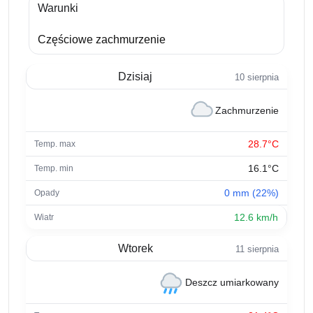
Warunki
Częściowe zachmurzenie
Dzisiaj
10 sierpnia
Zachmurzenie
28.7°C
16.1°C
0 mm (22%)
12.6 km/h
Wtorek
11 sierpnia
Deszcz umiarkowany