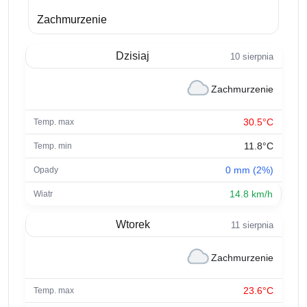
Zachmurzenie
Dzisiaj
10 sierpnia
Zachmurzenie
30.5°C
11.8°C
0 mm (2%)
14.8 km/h
Wtorek
11 sierpnia
Zachmurzenie
23.6°C