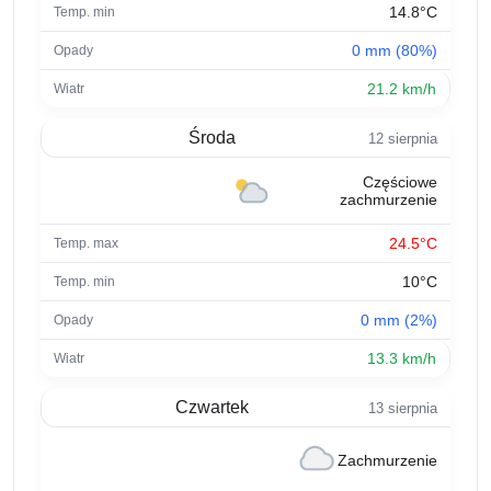
14.8°C
0 mm (80%)
21.2 km/h
Środa
12 sierpnia
Częściowe
zachmurzenie
24.5°C
10°C
0 mm (2%)
13.3 km/h
Czwartek
13 sierpnia
Zachmurzenie