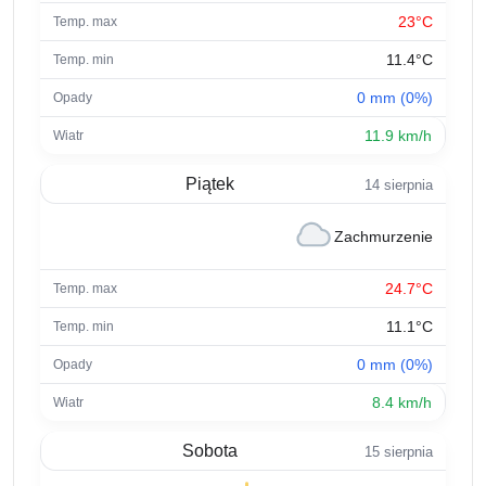
23°C
11.4°C
0 mm (0%)
11.9 km/h
Piątek
14 sierpnia
Zachmurzenie
24.7°C
11.1°C
0 mm (0%)
8.4 km/h
Sobota
15 sierpnia