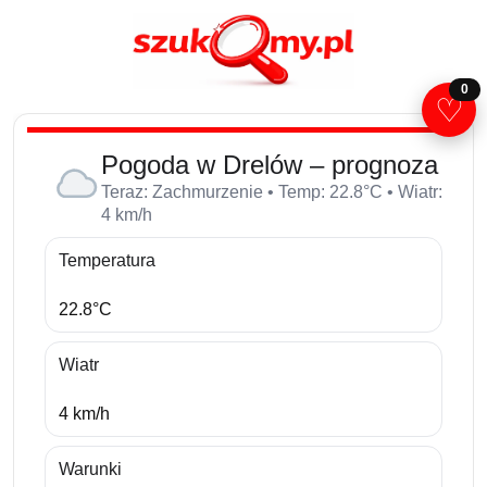
0
♡
Pogoda w Drelów – prognoza
Teraz: Zachmurzenie • Temp: 22.8°C • Wiatr:
4 km/h
Temperatura
22.8°C
Wiatr
4 km/h
Warunki