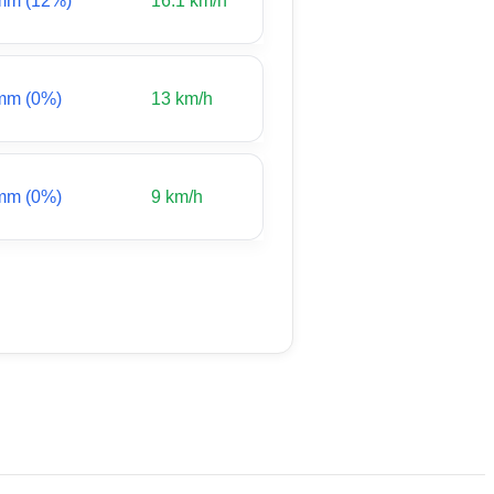
mm (12%)
16.1 km/h
mm (0%)
13 km/h
mm (0%)
9 km/h