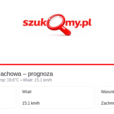
Jachowa – prognoza
p: 19.6°C • Wiatr: 15.1 km/h
Wiatr
Warunk
15.1 km/h
Zachmu