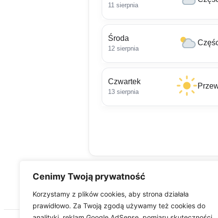
11 sierpnia
Środa
Częśc
12 sierpnia
Czwartek
Przew
13 sierpnia
Cenimy Twoją prywatność
Korzystamy z plików cookies, aby strona działała
prawidłowo. Za Twoją zgodą używamy też cookies do
analityki, reklam Google AdSense, pomiaru skuteczności