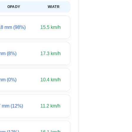
OPADY
WIATR
.8 mm (98%)
15.5 km/h
mm (8%)
17.3 km/h
mm (0%)
10.4 km/h
7 mm (12%)
11.2 km/h