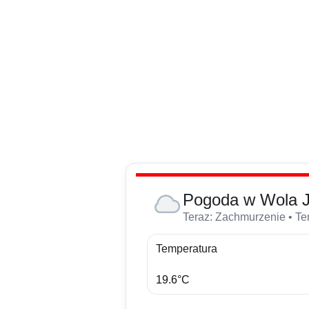
Przejdź
do
treści
Pogoda w Wola 
Teraz: Zachmurzenie • Tem
Temperatura
19.6°C