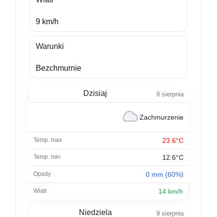
9 km/h
Warunki
Bezchmurnie
Dzisiaj
8 sierpnia
Zachmurzenie
23.6°C
12.6°C
0 mm (60%)
14 km/h
Niedziela
9 sierpnia