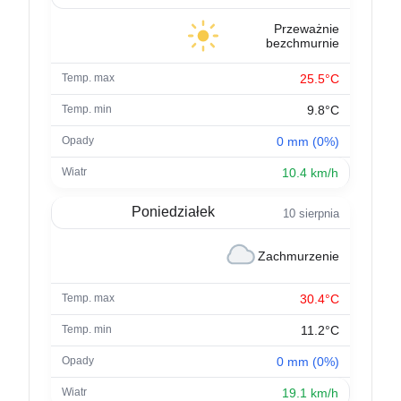
Przeważnie
bezchmurnie
25.5°C
9.8°C
0 mm (0%)
10.4 km/h
Poniedziałek
10 sierpnia
Zachmurzenie
30.4°C
11.2°C
0 mm (0%)
19.1 km/h