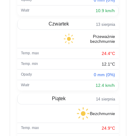
10.9 km/h
Czwartek
13 sierpnia
Przeważnie
bezchmurnie
24.4°C
12.1°C
0 mm (0%)
12.4 km/h
Piątek
14 sierpnia
Bezchmurnie
24.9°C