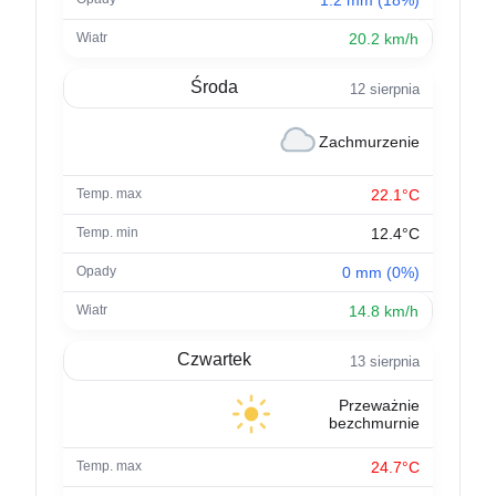
20.2 km/h
Środa
12 sierpnia
Zachmurzenie
22.1°C
12.4°C
0 mm (0%)
14.8 km/h
Czwartek
13 sierpnia
Przeważnie
bezchmurnie
24.7°C