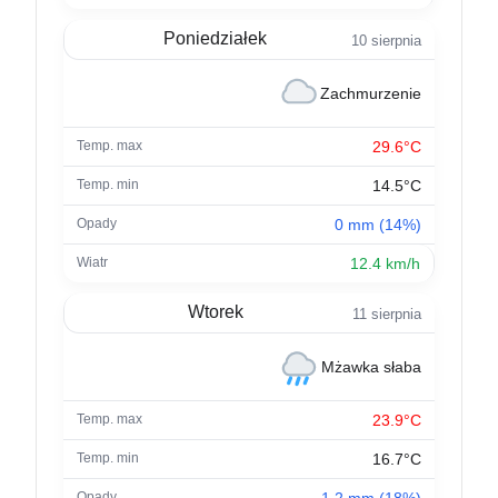
Poniedziałek
10 sierpnia
Zachmurzenie
29.6°C
14.5°C
0 mm (14%)
12.4 km/h
Wtorek
11 sierpnia
Mżawka słaba
23.9°C
16.7°C
1.2 mm (18%)