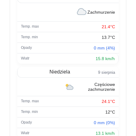
Zachmurzenie
21.4°C
13.7°C
0 mm (4%)
15.8 km/h
Niedziela
9 sierpnia
Częściowe
zachmurzenie
24.1°C
12°C
0 mm (0%)
13.1 km/h