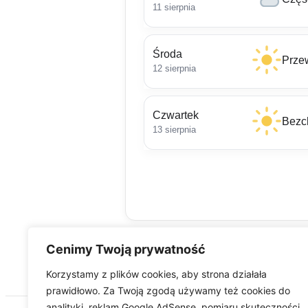
11 sierpnia
Środa
Prze
12 sierpnia
Czwartek
Bezc
13 sierpnia
Cenimy Twoją prywatność
Korzystamy z plików cookies, aby strona działała
prawidłowo. Za Twoją zgodą używamy też cookies do
analityki, reklam Google AdSense, pomiaru skuteczności