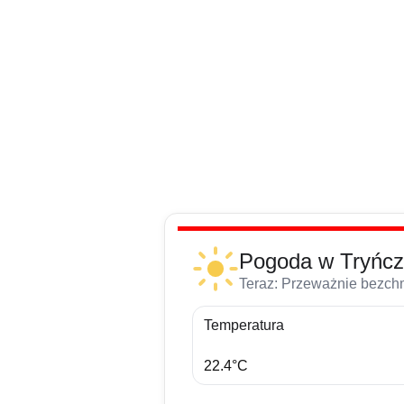
Przejdź
do
treści
Pogoda w Tryńcz
Teraz: Przeważnie bezchm
Temperatura
22.4°C