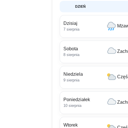
DZIEŃ
Dzisiaj
Mżaw
7 sierpnia
Sobota
Zach
8 sierpnia
Niedziela
Częś
9 sierpnia
Poniedziałek
Zach
10 sierpnia
Wtorek
Częś