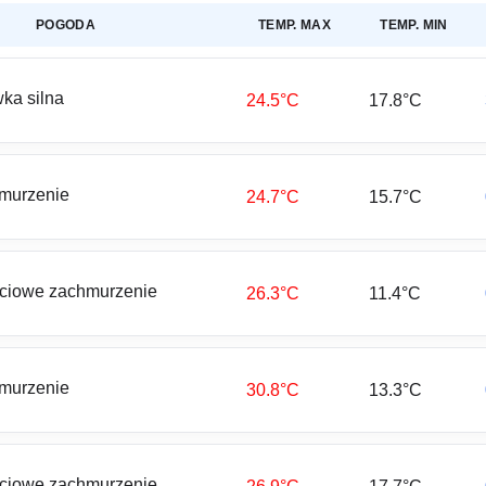
POGODA
TEMP. MAX
TEMP. MIN
ka silna
24.5°C
17.8°C
murzenie
24.7°C
15.7°C
ciowe zachmurzenie
26.3°C
11.4°C
murzenie
30.8°C
13.3°C
ciowe zachmurzenie