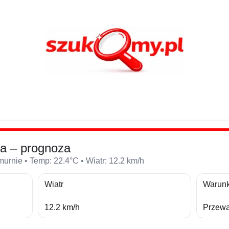
a – prognoza
urnie • Temp: 22.4°C • Wiatr: 12.2 km/h
Wiatr
Warunk
12.2 km/h
Przewa