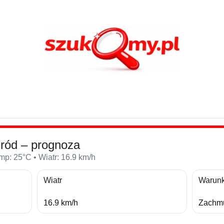
ród – prognoza
mp: 25°C • Wiatr: 16.9 km/h
Wiatr
Warunk
16.9 km/h
Zachmu