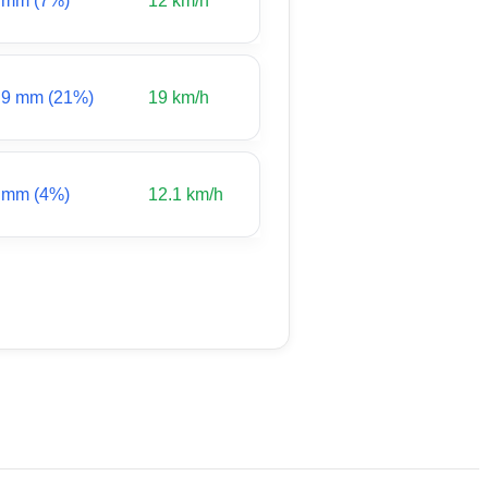
 mm (7%)
12 km/h
.9 mm (21%)
19 km/h
 mm (4%)
12.1 km/h