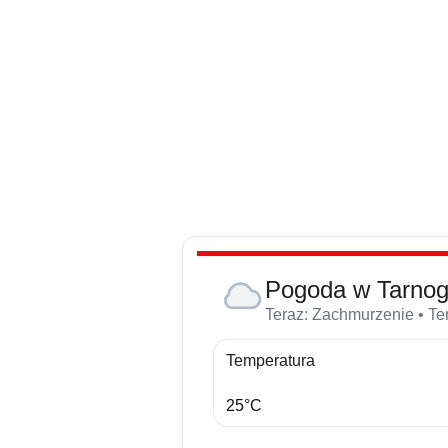
Przejdź
do
treści
Pogoda w Tarnog
Teraz: Zachmurzenie • Te
Temperatura
25°C