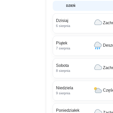
DZIEŃ
Dzisiaj
Zach
6 sierpnia
Piątek
Deszc
7 sierpnia
Sobota
Zach
8 sierpnia
Niedziela
Częś
9 sierpnia
Poniedziałek
Zach