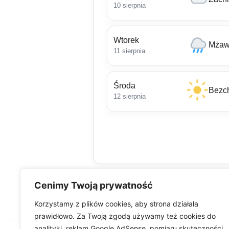
10 sierpnia
Wtorek
Mżaw
11 sierpnia
Środa
Bezc
12 sierpnia
Cenimy Twoją prywatność
Korzystamy z plików cookies, aby strona działała
prawidłowo. Za Twoją zgodą używamy też cookies do
analityki, reklam Google AdSense, pomiaru skuteczności