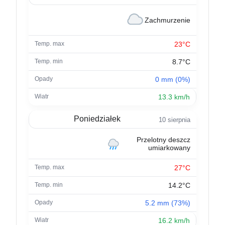
Zachmurzenie
23°C
8.7°C
0 mm (0%)
13.3 km/h
Poniedziałek
10 sierpnia
Przelotny deszcz
umiarkowany
27°C
14.2°C
5.2 mm (73%)
16.2 km/h