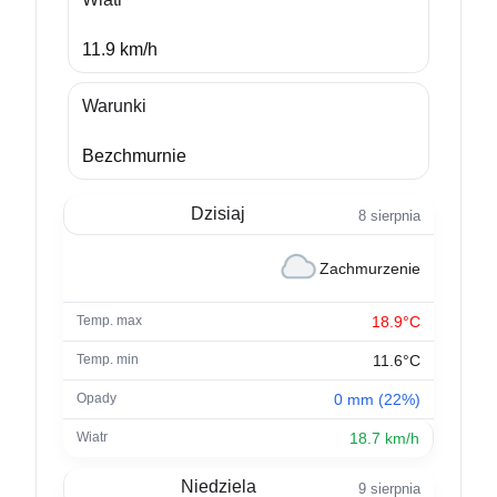
11.9 km/h
Warunki
Bezchmurnie
Dzisiaj
8 sierpnia
Zachmurzenie
18.9°C
11.6°C
0 mm (22%)
18.7 km/h
Niedziela
9 sierpnia