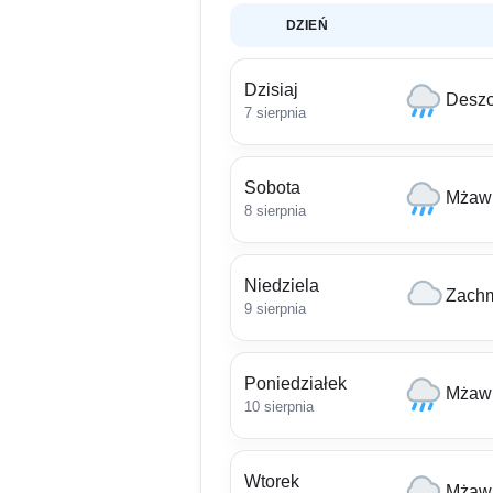
DZIEŃ
Dzisiaj
Deszc
7 sierpnia
Sobota
Mżawk
8 sierpnia
Niedziela
Zachm
9 sierpnia
Poniedziałek
Mżawk
10 sierpnia
Wtorek
Mżawk