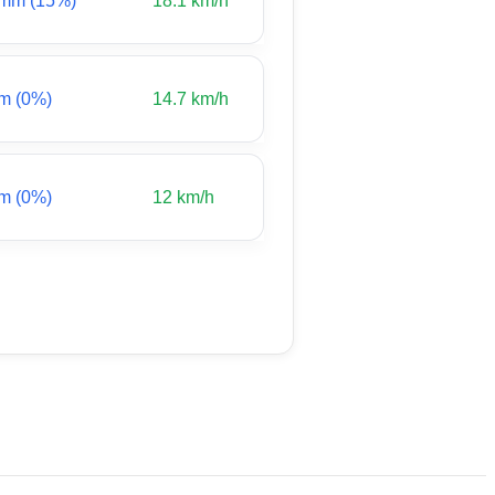
 mm (15%)
18.1 km/h
m (0%)
14.7 km/h
m (0%)
12 km/h