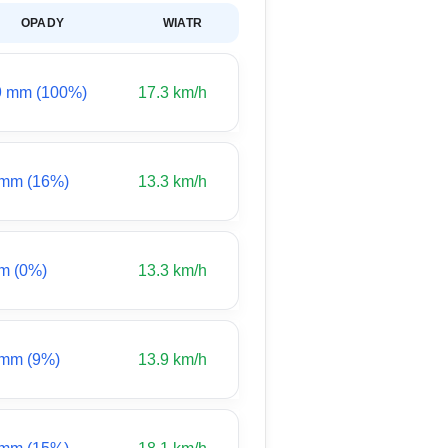
OPADY
WIATR
9 mm (100%)
17.3 km/h
 mm (16%)
13.3 km/h
m (0%)
13.3 km/h
 mm (9%)
13.9 km/h