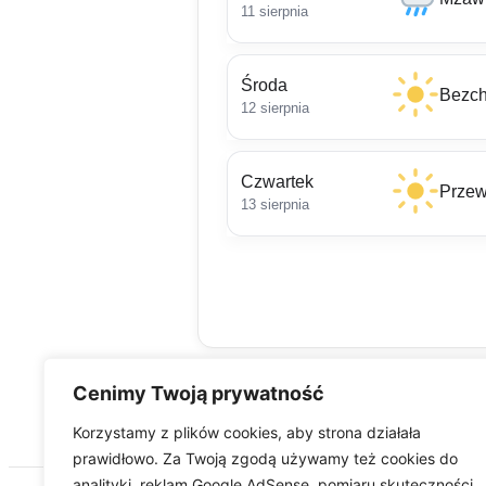
11 sierpnia
Środa
Bezch
12 sierpnia
Czwartek
Przew
13 sierpnia
Cenimy Twoją prywatność
Korzystamy z plików cookies, aby strona działała
prawidłowo. Za Twoją zgodą używamy też cookies do
analityki, reklam Google AdSense, pomiaru skuteczności