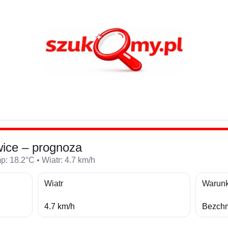
ice – prognoza
: 18.2°C • Wiatr: 4.7 km/h
Wiatr
Warunk
4.7 km/h
Bezchm