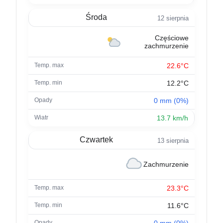
Środa
12 sierpnia
Częściowe
zachmurzenie
22.6°C
12.2°C
0 mm (0%)
13.7 km/h
Czwartek
13 sierpnia
Zachmurzenie
23.3°C
11.6°C
0 mm (0%)