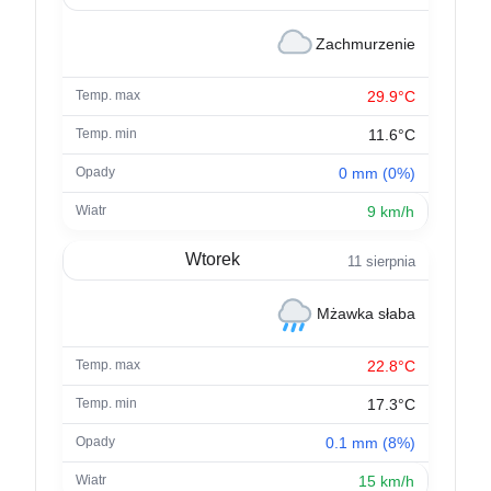
Zachmurzenie
29.9°C
11.6°C
0 mm (0%)
9 km/h
Wtorek
11 sierpnia
Mżawka słaba
22.8°C
17.3°C
0.1 mm (8%)
15 km/h