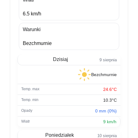
6.5 km/h
Warunki
Bezchmurnie
Dzisiaj
9 sierpnia
Bezchmurnie
24.6°C
10.3°C
0 mm (0%)
9 km/h
Poniedziałek
10 sierpnia