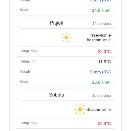
14.8 km/h
Piątek
14 sierpnia
Przeważnie
bezchmurnie
23.3°C
11.5°C
0 mm (0%)
13.6 km/h
Sobota
15 sierpnia
Bezchmurnie
28.4°C