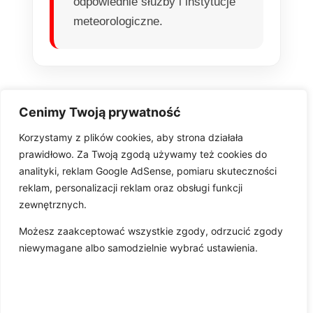
odpowiednie służby i instytucje
meteorologiczne.
Cenimy Twoją prywatność
Korzystamy z plików cookies, aby strona działała
prawidłowo. Za Twoją zgodą używamy też cookies do
analityki, reklam Google AdSense, pomiaru skuteczności
reklam, personalizacji reklam oraz obsługi funkcji
zewnętrznych.
Pobierz aplikację
Możesz zaakceptować wszystkie zgody, odrzucić zgody
niewymagane albo samodzielnie wybrać ustawienia.
O nas
Kontakt
Współpraca
Wsparcie
Regulamin
Polityka prywatności
Polityka cookies
Wydawca