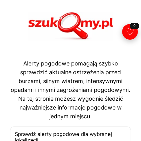
Przejdź
do
treści
0
♡
Alerty pogodowe pomagają szybko
sprawdzić aktualne ostrzeżenia przed
burzami, silnym wiatrem, intensywnymi
opadami i innymi zagrożeniami pogodowymi.
Na tej stronie możesz wygodnie śledzić
najważniejsze informacje pogodowe w
jednym miejscu.
Sprawdź alerty pogodowe dla wybranej
lokalizacji